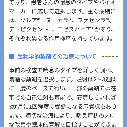
ており、患者さんの喘息のタイプやバイオ
マーカーに応じて選択します。主な薬剤に
は、ゾレア®、ヌーカラ®、ファセンラ®、
デュピクセント®、テゼスパイア®があり、
それぞれ異なる作用機序を持っています。
生物学的製剤での治療について
事前の検査で喘息のタイプを詳しく調べ、
最適な薬剤を選択します。注射は2～8週間
に一度のペースで行い、一部の薬剤では在
宅での自己注射も可能で、安定していれば
3か月に1回程度の受診になる患者様もおり
ます。適切な治療により、喘息症状の大幅
な改善や臨床的寛解を目指すことができま