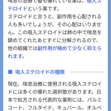
喘息の治療で最も優れている薬は、
吸入ス
テロイド
という薬です。
ステロイドと言うと、副作用を心配される
人も多いでしょうが、その心配はいりませ
ん。この吸入ステロイドは肺の中で喘息を
鎮めてくれたあとすぐに分解されるので、
他の組織では
副作用が極めて少なく抑えら
れます
。
吸入ステロイドの種類
現在、喘息治療に使用される吸入ステロイ
ドには多くの優れた選択肢があります。日
本で処方される代表的な薬剤には、パルミ
コート、フルタイド、キュバール、オルベ