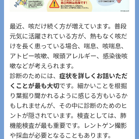
最近、咳だけ続く方が増えています。普段
元気に活躍されている方が、熱もなく咳だ
けを長く患っている場合、喘息、咳喘息、
アトピー咳嗽、喉頭アレルギー、感染後咳
嗽などが考えられます。
診断のためには、
症状を詳しくお話いただ
くことが最も大切
です。
細かいことを根掘
り葉掘り聞かれるように感じる方もいるか
もしれませんが、その中に診断のためのヒ
ントが隠されています。
検査としては、肺
機能検査が最も重要です。レントゲン撮影
や採血が必要となることもあります。