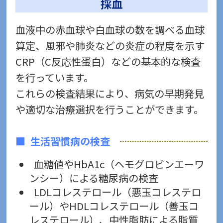
採血
血液中の赤血球や白血球の数を調べる血球
算定、風邪や肺炎などの炎症の程度を示す
CRP（C反応性蛋白）などの基本的な検査
を行っています。
これらの検査結果により、病気の早期発見
や適切な治療選択を行うことができます。
生活習慣病の検査
血糖値やHbA1c（ヘモグロビンエーワ
ンシー）による糖尿病の検査
LDLコレステロール（悪玉コレステロ
ール）やHDLコレステロール（善玉コ
レステロール）、中性脂肪による脂質