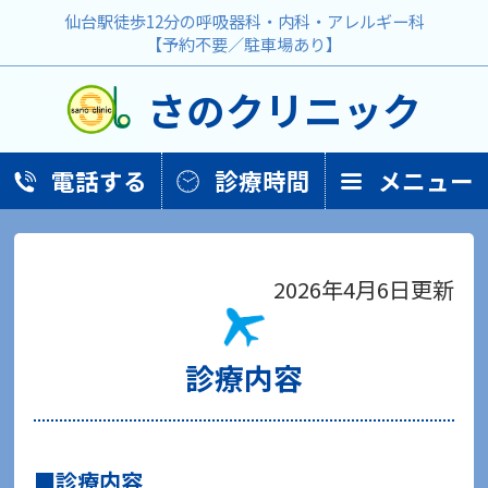
仙台駅徒歩12分の呼吸器科・内科・アレルギー科
【予約不要／駐車場あり】
さのクリニック
電話する
診療時間
メニュー
2026年4月6日更新
診療内容
診療内容