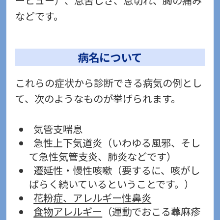
ーヒュー）、息苦しさ、息切れ、胸の痛み
などです。
病名について
これらの症状から診断できる病気の例とし
て、次のようなものが挙げられます。
気管支喘息
急性上下気道炎（いわゆる風邪、そし
て急性気管支炎、肺炎などです）
遷延性・慢性咳嗽（要するに、咳がし
ばらく続いているということです。）
花粉症、アレルギー性鼻炎
食物アレルギー
（運動でおこる蕁麻疹