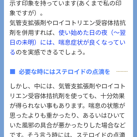
示す印象を持っています(あくまで私の印
象ですが）。
気管支拡張剤やロイコトリエン受容体拮抗
剤を併用すれば、
使い始めた日の夜（～翌
日の未明）には、喘息症状が良くなってい
る
のを実感できるでしょう。
必要な時にはステロイドの点滴を
しかし、中には、気管支拡張剤やロイコト
リエン受容体拮抗剤を使っても、十分効果
が得られない事もあります。喘息の状態が
思ったよりも重かったり、あるいはひいて
いた風邪の具合が悪かったりした場合など
です。そう言う時には、ステロイドの点滴