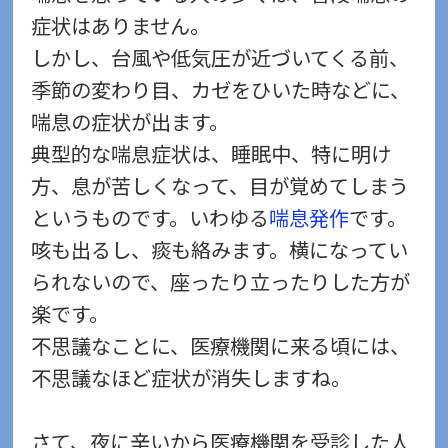
症状はありません。
しかし、台風や低気圧が近づいてくる前、
季節の変わり目、カゼをひいた時などに、
喘息の症状が出ます。
典型的な喘息症状は、睡眠中、特に明け
方、息が苦しくなって、目が覚めてしまう
というものです。いわゆる
喘息発作
です。
咳も出るし、痰も絡みます。横になってい
られないので、座ったり立ったりした方が
楽です。
不思議なことに、医療機関に来る頃には、
不思議なほど症状が消失しますね。
さて、夜に辛いから医療機関を受診した人