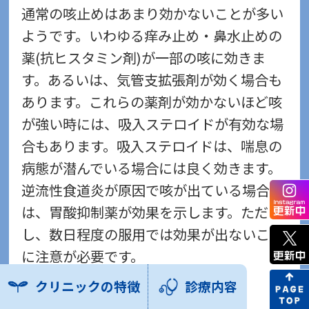
通常の咳止めはあまり効かないことが多い
ようです。いわゆる痒み止め・鼻水止めの
薬(抗ヒスタミン剤)が一部の咳に効きま
す。あるいは、気管支拡張剤が効く場合も
あります。これらの薬剤が効かないほど咳
が強い時には、吸入ステロイドが有効な場
合もあります。吸入ステロイドは、喘息の
病態が潜んでいる場合には良く効きます。
逆流性食道炎が原因で咳が出ている場合に
は、胃酸抑制薬が効果を示します。ただ
し、数日程度の服用では効果が出ないこと
に注意が必要です。
クリニックの特徴
診療内容
難治性慢性咳嗽に対する